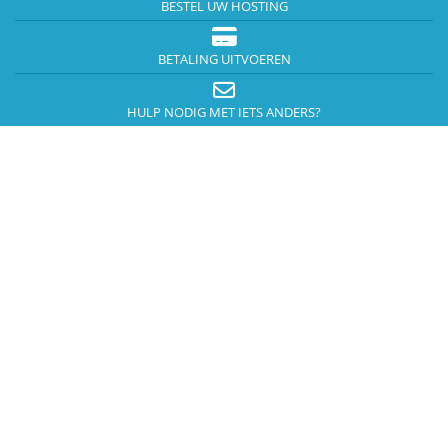
BESTEL UW HOSTING
BETALING UITVOEREN
HULP NODIG MET IETS ANDERS?