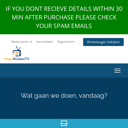
IF YOU DONT RECIEVE DETAILS WITHIN 30
MIN AFTER PURCHASE PLEASE CHECK
YOUR SPAM EMAILS
Nederlands
Aanmelden
Registreren
Winkelwagen bekijken
Navig
Wat gaan we doen, vandaag?