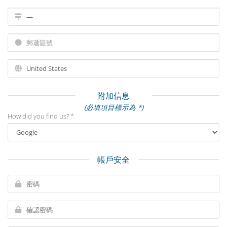
附加信息
(必填項目標示為 *)
How did you find us? *
帳戶安全