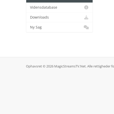
Vidensdatabase
Downloads
Ny Sag
Ophavsret © 2026 MagicStreamsTV.Net. Alle rettigheder f