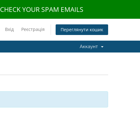
E CHECK YOUR SPAM EMAILS
Вхід
Реєстрація
Переглянути кошик
Аккаунт