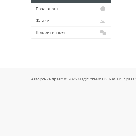
База знань
Файли
Відкрити тікет
Авторське право © 2026 MagicStreamsTV.Net. Всі права